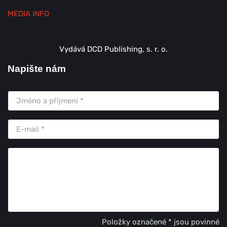
MEDIA INFO
Vydává DCD Publishing, s. r. o.
Napište nám
Položky označené * jsou povinné