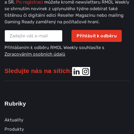
a SR.
Po registraci
můžete kromě newsletteru RMOL Weekly
se shrnutím novinek z uplynulého týdne odebírat také
tištěnou či digitální edici Reseller Magazinu nebo mailing
Gaming Ready zaměřený na počítačové hraní.
Přihlásit k odběru
Přihlášením k odběru RMOL Weekly souhlasíte s
Zpracováním osobních údajů
Sledujte nás na sítích:
Rubriky
Aktuality
Produkty