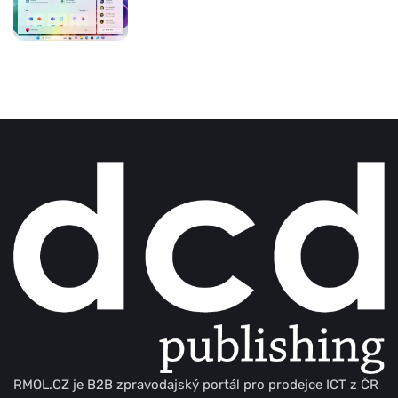
RMOL.CZ je B2B zpravodajský portál pro prodejce ICT z ČR