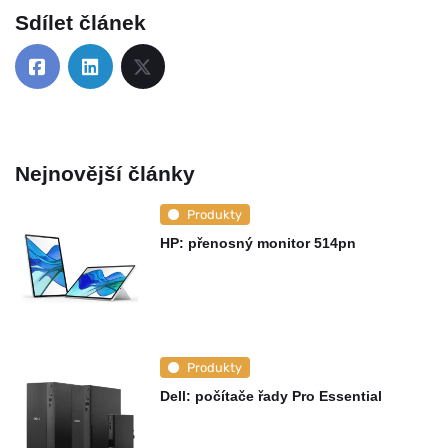
Sdílet článek
Nejnovější články
Produkty
HP: přenosný monitor 514pn
Produkty
Dell: počítače řady Pro Essential