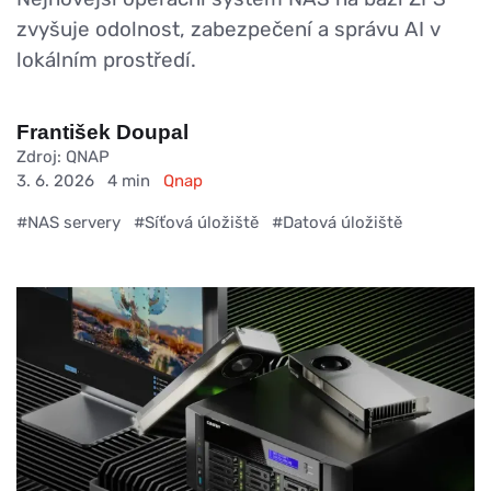
zvyšuje odolnost, zabezpečení a správu AI v
lokálním prostředí.
František Doupal
Zdroj: QNAP
3. 6. 2026
4 min
Qnap
#NAS servery
#Síťová úložiště
#Datová úložiště