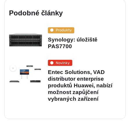
Podobné články
Produkty
Synology: úložiště
PAS7700
Novinky
Entec Solutions, VAD
distributor enterprise
produktů Huawei, nabízí
možnost zapůjčení
vybraných zařízení