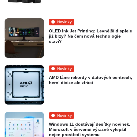
Novinky
OLED Ink Jet Printing: Levnější displeje
již brzy? Na čem nová technologie
staví?
Novinky
AMD láme rekordy v datových centrech,
herní divize ale ztrácí
Novinky
Windows 11 dostávají desítky novinek.
Microsoft v červenci výrazně vylepšil
nejen prostředí systému