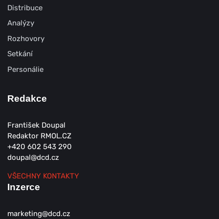
Distribuce
Analýzy
Rozhovory
Setkání
Personálie
Redakce
František Doupal
Redaktor RMOL.CZ
+420 602 543 290
doupal@dcd.cz
VŠECHNY KONTAKTY
Inzerce
marketing@dcd.cz