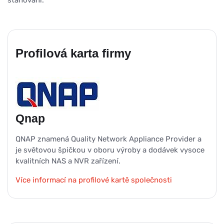
stahování.
Profilová karta firmy
Qnap
QNAP znamená Quality Network Appliance Provider a
je světovou špičkou v oboru výroby a dodávek vysoce
kvalitních NAS a NVR zařízení.
Více informací na profilové kartě společnosti