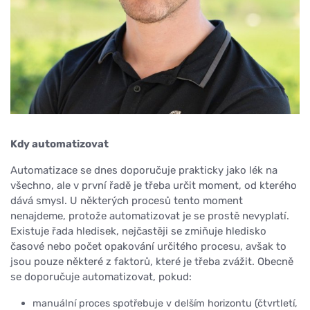
Kdy automatizovat
Automatizace se dnes doporučuje prakticky jako lék na
všechno, ale v první řadě je třeba určit moment, od kterého
dává smysl. U některých procesů tento moment
nenajdeme, protože automatizovat je se prostě nevyplatí.
Existuje řada hledisek, nejčastěji se zmiňuje hledisko
časové nebo počet opakování určitého procesu, avšak to
jsou pouze některé z faktorů, které je třeba zvážit. Obecně
se doporučuje automatizovat, pokud:
manuální proces spotřebuje v delším horizontu (čtvrtletí,