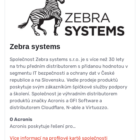
Zebra systems
Společnost Zebra systems s.r.o. je s více než 30 lety
na trhu předním distributorem s přidanou hodnotou v
segmentu IT bezpečnosti a ochrany dat v České
republice a na Slovensku. Vedle prodeje produktů
poskytuje svým zákazníkům špičkové služby podpory
a školení. Společnost je výhradním distributorem
produktů značky Acronis a GFI Software a
distributorem Cloudflare, N-able a Virtuozzo.
O Acronis
Acronis poskytuje řešení pro…
Více informací na profilové kartě společnosti