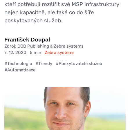
kteří potřebují rozšířit své MSP infrastruktury
nejen kapacitně, ale také co do šíře
poskytovaných služeb.
František Doupal
Zdroj: DCD Publishing a Zebra systems
7. 12. 2020
5 min
Zebra systems
#Technologie
#Trendy
#Poskytovatelé služeb
#Automatizace