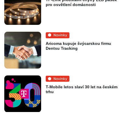
pro osvětlení domácnosti
Novinky
Aricoma kupuje švýcarskou firmu
Dentsu Tracking
Novinky
T-Mobile letos slaví 30 let na českém
trhu