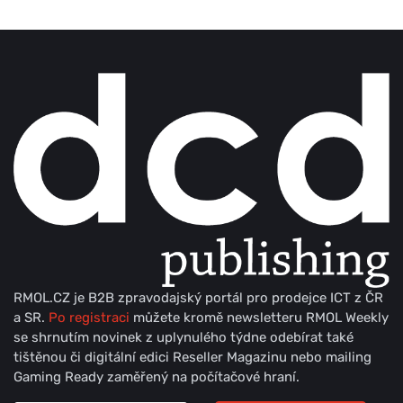
RMOL.CZ je B2B zpravodajský portál pro prodejce ICT z ČR
a SR.
Po registraci
můžete kromě newsletteru RMOL Weekly
se shrnutím novinek z uplynulého týdne odebírat také
tištěnou či digitální edici Reseller Magazinu nebo mailing
Gaming Ready zaměřený na počítačové hraní.