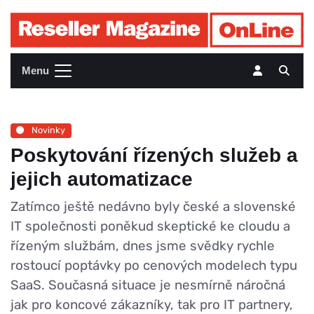
Menu
Novinky
Poskytování řízených služeb a
jejich automatizace
Zatímco ještě nedávno byly české a slovenské
IT společnosti poněkud skeptické ke cloudu a
řízeným službám, dnes jsme svědky rychle
rostoucí poptávky po cenových modelech typu
SaaS. Současná situace je nesmírně náročná
jak pro koncové zákazníky, tak pro IT partnery,