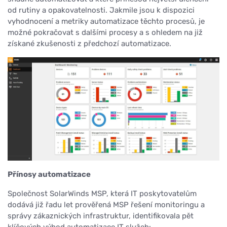
od rutiny a opakovatelnosti. Jakmile jsou k dispozici
vyhodnocení a metriky automatizace těchto procesů, je
možné pokračovat s dalšími procesy a s ohledem na již
získané zkušenosti z předchozí automatizace.
Přínosy automatizace
Společnost SolarWinds MSP, která IT poskytovatelům
dodává již řadu let prověřená MSP řešení monitoringu a
správy zákaznických infrastruktur, identifikovala pět
klíčových výhod automatizace IT služeb: