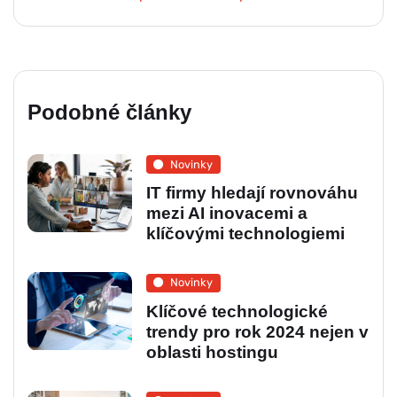
Podobné články
Novinky
IT firmy hledají rovnováhu
mezi AI inovacemi a
klíčovými technologiemi
Novinky
Klíčové technologické
trendy pro rok 2024 nejen v
oblasti hostingu