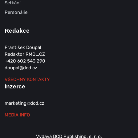
Setkání
Personálie
Redakce
František Doupal
Redaktor RMOL.CZ
+420 602 543 290
doupal@dcd.cz
VŠECHNY KONTAKTY
Inzerce
marketing@dcd.cz
MEDIA INFO
Vydává DCD Publishing, s. r. o.