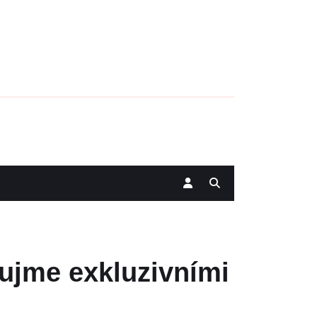
ujme exkluzivními