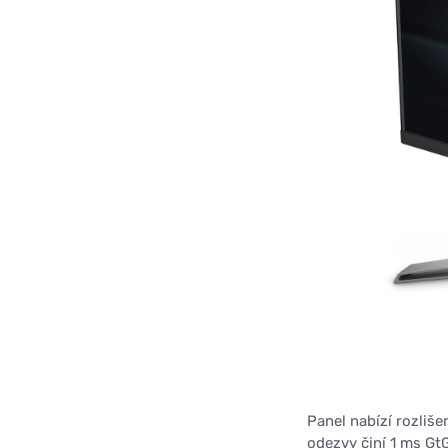
Panel nabízí rozliše
odezvy činí 1 ms Gt