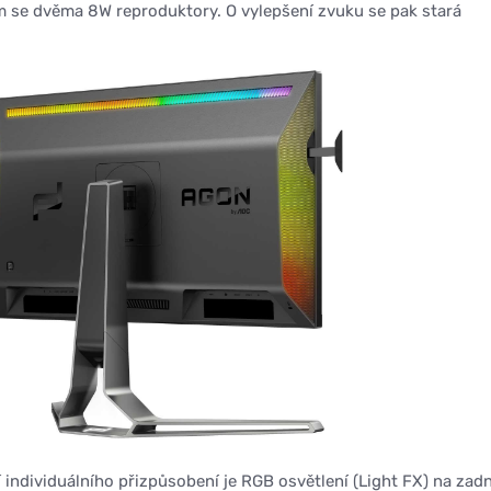
se dvěma 8W reproduktory. O vylepšení zvuku se pak stará
individuálního přizpůsobení je RGB osvětlení (Light FX) na zadn