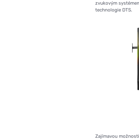
zvukovým systémem 
technologie DTS.
Zajímavou možností 