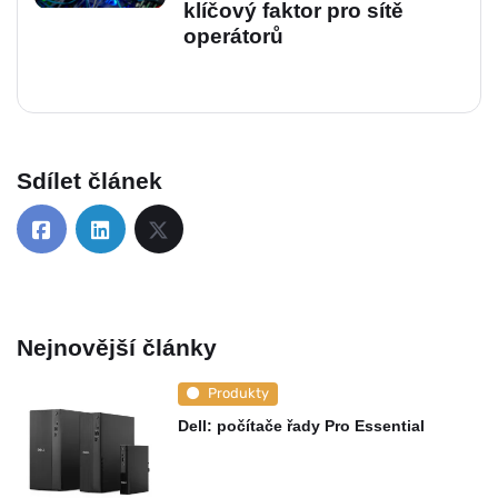
klíčový faktor pro sítě
operátorů
Sdílet článek
Nejnovější články
Produkty
Dell: počítače řady Pro Essential