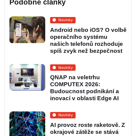
Podobné články
Novinky
Android nebo iOS? O volbě
operačního systému
našich telefonů rozhoduje
spíš zvyk než bezpečnost
Novinky
QNAP na veletrhu
COMPUTEX 2026:
Budoucnost podnikání a
inovací v oblasti Edge AI
Novinky
AI provoz roste raketově. Z
okrajové zátěže se stává