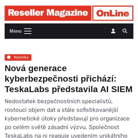
Menu
Novinky
Nová generace
kyberbezpečnosti přichází:
TeskaLabs představila AI SIEM
Nedostatek bezpečnostních specialistů,
rostoucí objem dat a stále sofistikovanější
kybernetické útoky představují pro organizace
po celém světě zásadní výzvu. Společnost
TeskaLabs na ni reaguje uvedením unikátního