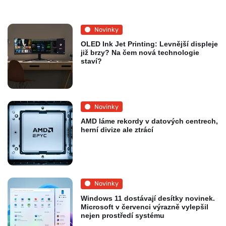
Novinky
OLED Ink Jet Printing: Levnější displeje
již brzy? Na čem nová technologie
staví?
Novinky
AMD láme rekordy v datových centrech,
herní divize ale ztrácí
Novinky
Windows 11 dostávají desítky novinek.
Microsoft v červenci výrazně vylepšil
nejen prostředí systému