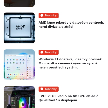
Novinky
AMD láme rekordy v datových centrech,
herní divize ale ztrácí
Novinky
Windows 11 dostávají desítky novinek.
Microsoft v červenci výrazně vylepšil
nejen prostředí systému
Novinky
EVOLVEO uvedlo na trh CPU chladič
QuietCool7 s displejem