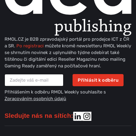
RMOL.CZ je B2B zpravodajský portál pro prodejce ICT z ČR
a SR.
Po registraci
můžete kromě newsletteru RMOL Weekly
se shrnutím novinek z uplynulého týdne odebírat také
tištěnou či digitální edici Reseller Magazinu nebo mailing
Gaming Ready zaměřený na počítačové hraní.
Přihlásit k odběru
Přihlášením k odběru RMOL Weekly souhlasíte s
Zpracováním osobních údajů
Sledujte nás na sítích: