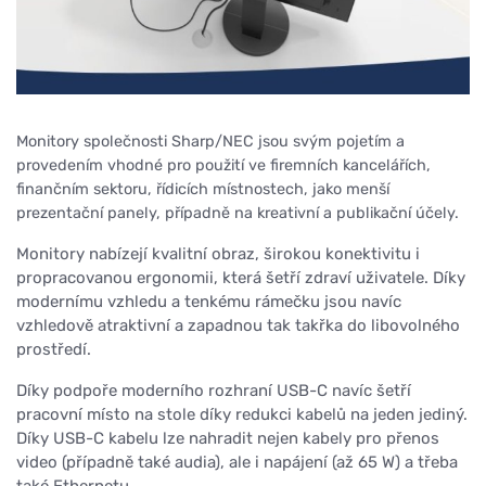
Monitory společnosti Sharp/NEC jsou svým pojetím a
provedením vhodné pro použití ve firemních kancelářích,
finančním sektoru, řídicích místnostech, jako menší
prezentační panely, případně na kreativní a publikační účely.
Monitory nabízejí kvalitní obraz, širokou konektivitu i
propracovanou ergonomii, která šetří zdraví uživatele. Díky
modernímu vzhledu a tenkému rámečku jsou navíc
vzhledově atraktivní a zapadnou tak takřka do libovolného
prostředí.
Díky podpoře moderního rozhraní USB-C navíc šetří
pracovní místo na stole díky redukci kabelů na jeden jediný.
Díky USB-C kabelu lze nahradit nejen kabely pro přenos
video (případně také audia), ale i napájení (až 65 W) a třeba