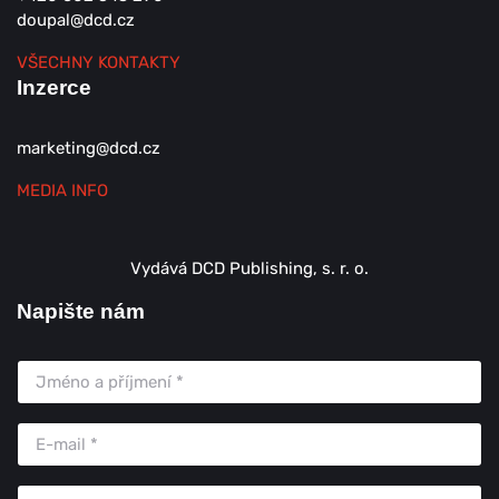
doupal@dcd.cz
VŠECHNY KONTAKTY
Inzerce
marketing@dcd.cz
MEDIA INFO
Vydává DCD Publishing, s. r. o.
Napište nám