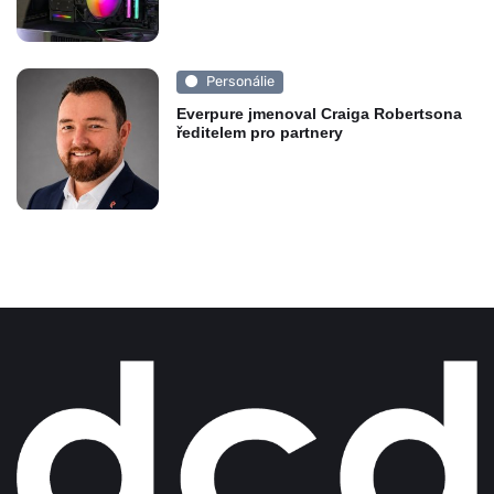
Personálie
Everpure jmenoval Craiga Robertsona
ředitelem pro partnery