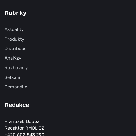
Rubriky
Aktuality
Produkty
Distribuce
Analýzy
Rozhovory
Setkání
Personálie
Redakce
František Doupal
Redaktor RMOL.CZ
+420 602 543 290