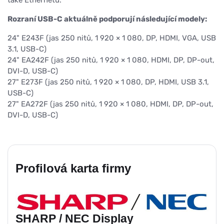
také Ethernetu.
Rozraní USB-C aktuálně podporují následující modely:
24" E243F (jas 250 nitů, 1 920 × 1 080, DP, HDMI, VGA, USB
3.1, USB-C)
24" EA242F (jas 250 nitů, 1 920 × 1 080, HDMI, DP, DP-out,
DVI-D, USB-C)
27" E273F (jas 250 nitů, 1 920 × 1 080, DP, HDMI, USB 3.1,
USB-C)
27" EA272F (jas 250 nitů, 1 920 × 1 080, HDMI, DP, DP-out,
DVI-D, USB-C)
Profilová karta firmy
SHARP / NEC Display