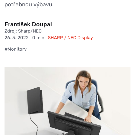
potřebnou výbavu.
František Doupal
Zdroj: Sharp/NEC
26. 5. 2022
0 min
SHARP / NEC Display
#Monitory