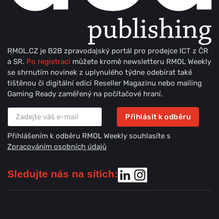
RMOL.CZ je B2B zpravodajský portál pro prodejce ICT z ČR
a SR.
Po registraci
můžete kromě newsletteru RMOL Weekly
se shrnutím novinek z uplynulého týdne odebírat také
tištěnou či digitální edici Reseller Magazinu nebo mailing
Gaming Ready zaměřený na počítačové hraní.
Přihlásit k odběru
Přihlášením k odběru RMOL Weekly souhlasíte s
Zpracováním osobních údajů
Sledujte nás na sítích: