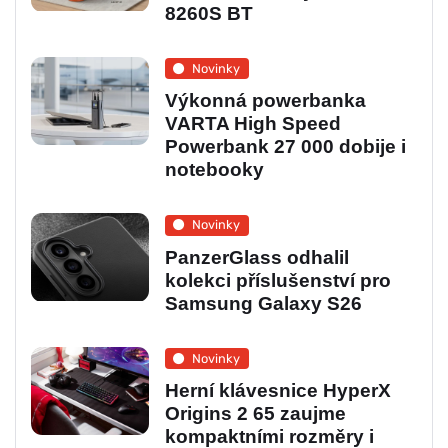
8260S BT
Novinky
Výkonná powerbanka
VARTA High Speed
Powerbank 27 000 dobije i
notebooky
Novinky
PanzerGlass odhalil
kolekci příslušenství pro
Samsung Galaxy S26
Novinky
Herní klávesnice HyperX
Origins 2 65 zaujme
kompaktními rozměry i