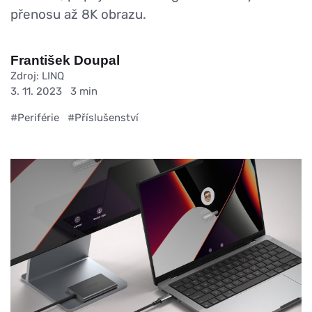
přenosu až 8K obrazu.
František Doupal
Zdroj: LINQ
3. 11. 2023
3 min
#Periférie
#Příslušenství