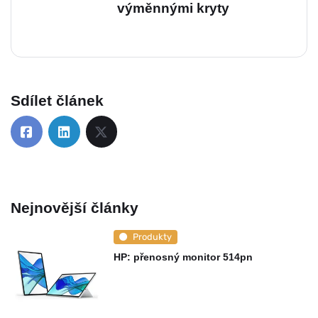
výměnnými kryty
Sdílet článek
Nejnovější články
Produkty
HP: přenosný monitor 514pn