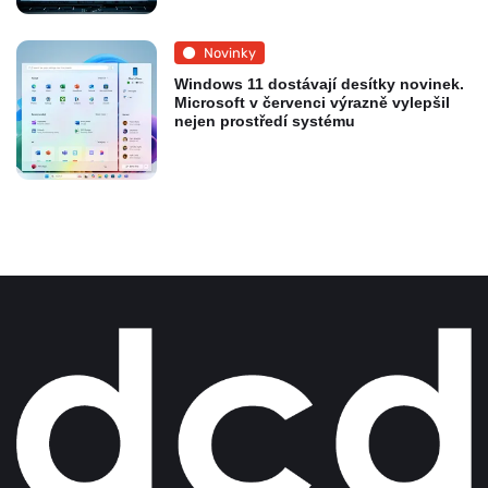
Novinky
Windows 11 dostávají desítky novinek.
Microsoft v červenci výrazně vylepšil
nejen prostředí systému