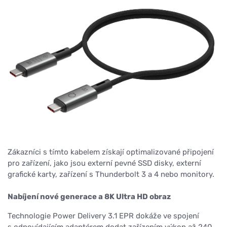
Zákazníci s tímto kabelem získají optimalizované připojení
pro zařízení, jako jsou externí pevné SSD disky, externí
grafické karty, zařízení s Thunderbolt 3 a 4 nebo monitory.
Nabíjení nové generace a 8K Ultra HD obraz
Technologie Power Delivery 3.1 EPR dokáže ve spojení
s odpovídajícím adaptérem dodat zařízením výkon až 240