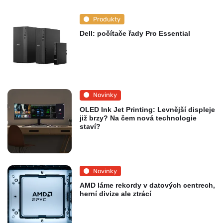
Produkty
Dell: počítače řady Pro Essential
Novinky
OLED Ink Jet Printing: Levnější displeje
již brzy? Na čem nová technologie
staví?
Novinky
AMD láme rekordy v datových centrech,
herní divize ale ztrácí