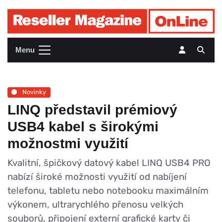
Menu
Novinky
LINQ představil prémiový
USB4 kabel s širokými
možnostmi využití
Kvalitní, špičkový datový kabel LINQ USB4 PRO
nabízí široké možnosti využití od nabíjení
telefonu, tabletu nebo notebooku maximálním
výkonem, ultrarychlého přenosu velkých
souborů, připojení externí grafické karty či