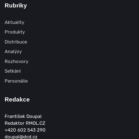
Rubriky
Aktuality
Produkty
Distribuce
Analýzy
Rozhovory
Setkání
Personálie
Redakce
František Doupal
Redaktor RMOL.CZ
+420 602 543 290
doupal@dcd.cz