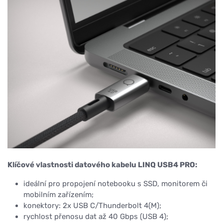
Klíčové vlastnosti datového kabelu LINQ USB4 PRO:
ideální pro propojení notebooku s SSD, monitorem či
mobilním zařízením;
konektory: 2x USB C/Thunderbolt 4(M);
rychlost přenosu dat až 40 Gbps (USB 4);