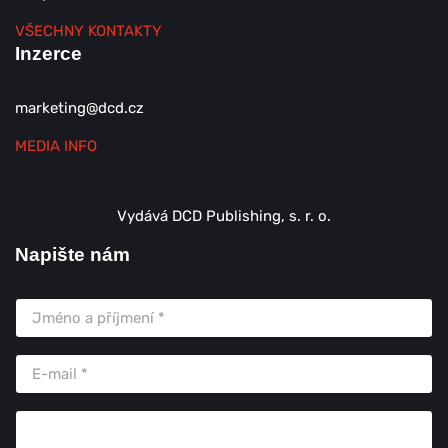
VŠECHNY KONTAKTY
Inzerce
marketing@dcd.cz
MEDIA INFO
Vydává DCD Publishing, s. r. o.
Napište nám