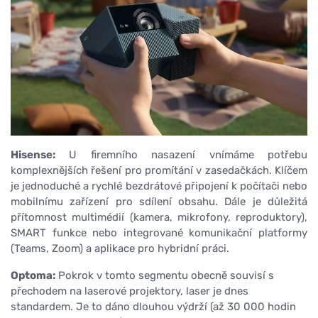
Hisense:
U firemního nasazení vnímáme potřebu
komplexnějších řešení pro promítání v zasedačkách. Klíčem
je jednoduché a rychlé bezdrátové připojení k počítači nebo
mobilnímu zařízení pro sdílení obsahu. Dále je důležitá
přítomnost multimédií (kamera, mikrofony, reproduktory),
SMART funkce nebo integrované komunikační platformy
(Teams, Zoom) a aplikace pro hybridní práci.
Optoma:
Pokrok v tomto segmentu obecně souvisí s
přechodem na laserové projektory, laser je dnes
standardem. Je to dáno dlouhou výdrží (až 30 000 hodin