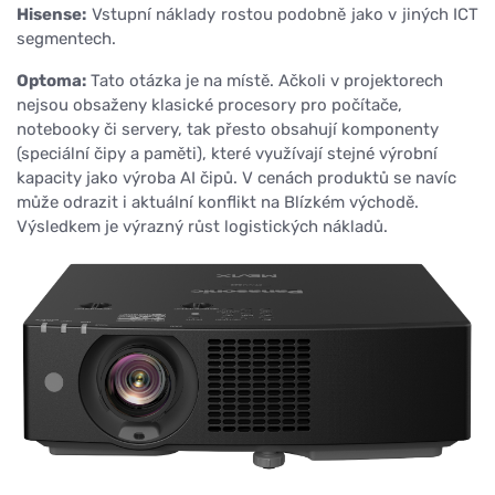
Hisense:
Vstupní náklady rostou podobně jako v jiných ICT
segmentech.
Optoma:
Tato otázka je na místě. Ačkoli v projektorech
nejsou obsaženy klasické procesory pro počítače,
notebooky či servery, tak přesto obsahují komponenty
(speciální čipy a paměti), které využívají stejné výrobní
kapacity jako výroba AI čipů. V cenách produktů se navíc
může odrazit i aktuální konflikt na Blízkém východě.
Výsledkem je výrazný růst logistických nákladů.