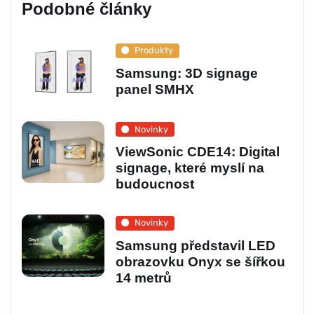
Podobné články
Produkty
Samsung: 3D signage
panel SMHX
Novinky
ViewSonic CDE14: Digital
signage, které myslí na
budoucnost
Novinky
Samsung představil LED
obrazovku Onyx se šířkou
14 metrů