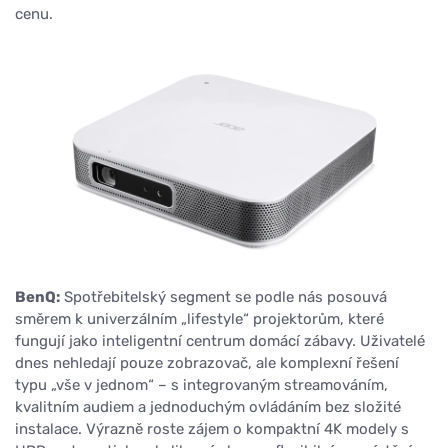
cenu.
BenQ:
Spotřebitelský segment se podle nás posouvá
směrem k univerzálním „lifestyle“ projektorům, které
fungují jako inteligentní centrum domácí zábavy. Uživatelé
dnes nehledají pouze zobrazovač, ale komplexní řešení
typu „vše v jednom“ – s integrovaným streamováním,
kvalitním audiem a jednoduchým ovládáním bez složité
instalace. Výrazně roste zájem o kompaktní 4K modely s