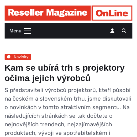
Menu
Novinky
Kam se ubírá trh s projektory
očima jejich výrobců
S představiteli výrobců projektorů, kteří působí
na českém a slovenském trhu, jsme diskutovali
o novinkách v tomto atraktivním segmentu. Na
následujících stránkách se tak dočtete o
nejnovějších trendech, nejzajímavějších
produktech, vývoji ve spotřebitelském i