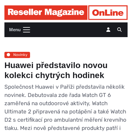
Menu
Novinky
Huawei představilo novou
kolekci chytrých hodinek
Společnost Huawei v Paříži představila několik
novinek. Debutovala zde řada Watch GT 6
zaměřená na outdoorové aktivity, Watch
Ultimate 2 připravená na potápění a také Watch
D2 s certifikací pro ambulantní měření krevního
tlaku. Mezi nově představené produkty patří i