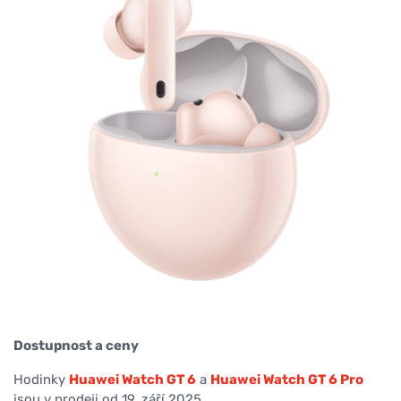
Dostupnost a ceny
Hodinky
Huawei Watch GT 6
a
Huawei Watch GT 6 Pro
jsou v prodeji od 19. září 2025.