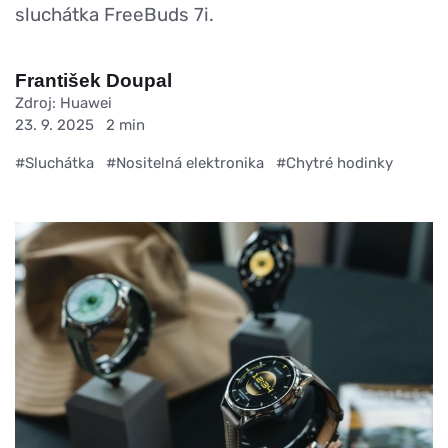
sluchátka FreeBuds 7i.
František Doupal
Zdroj: Huawei
23. 9. 2025
2 min
#Sluchátka
#Nositelná elektronika
#Chytré hodinky