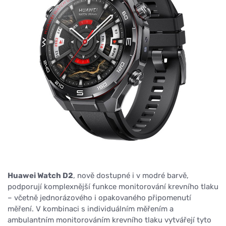
Huawei Watch D2
, nově dostupné i v modré barvě,
podporují komplexnější funkce monitorování krevního tlaku
– včetně jednorázového i opakovaného připomenutí
měření. V kombinaci s individuálním měřením a
ambulantním monitorováním krevního tlaku vytvářejí tyto