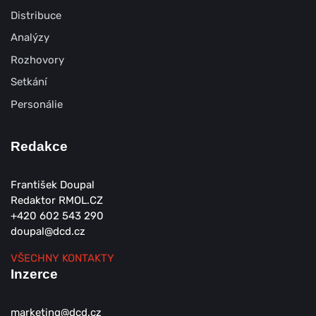
Distribuce
Analýzy
Rozhovory
Setkání
Personálie
Redakce
František Doupal
Redaktor RMOL.CZ
+420 602 543 290
doupal@dcd.cz
VŠECHNY KONTAKTY
Inzerce
marketing@dcd.cz