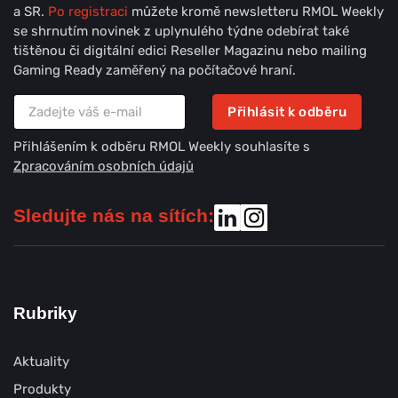
a SR.
Po registraci
můžete kromě newsletteru RMOL Weekly
se shrnutím novinek z uplynulého týdne odebírat také
tištěnou či digitální edici Reseller Magazinu nebo mailing
Gaming Ready zaměřený na počítačové hraní.
Přihlásit k odběru
Přihlášením k odběru RMOL Weekly souhlasíte s
Zpracováním osobních údajů
Sledujte nás na sítích:
Rubriky
Aktuality
Produkty