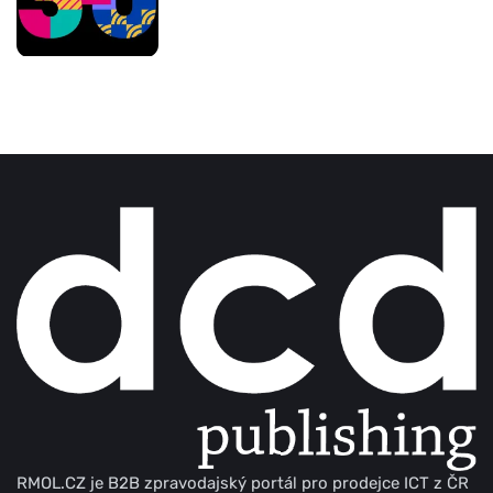
RMOL.CZ je B2B zpravodajský portál pro prodejce ICT z ČR