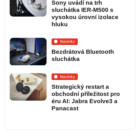
Sony uvádí na trh
sluchátka IER-M500 s
vysokou úrovní izolace
hluku
Novinky
Bezdrátová Bluetooth
sluchátka
Novinky
Strategický restart a
obchodní příležitost pro
éru AI: Jabra Evolve3 a
Panacast