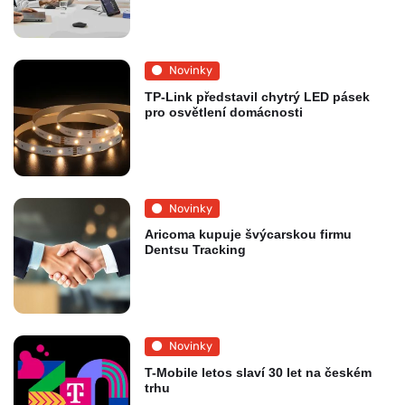
Novinky
TP-Link představil chytrý LED pásek
pro osvětlení domácnosti
Novinky
Aricoma kupuje švýcarskou firmu
Dentsu Tracking
Novinky
T-Mobile letos slaví 30 let na českém
trhu