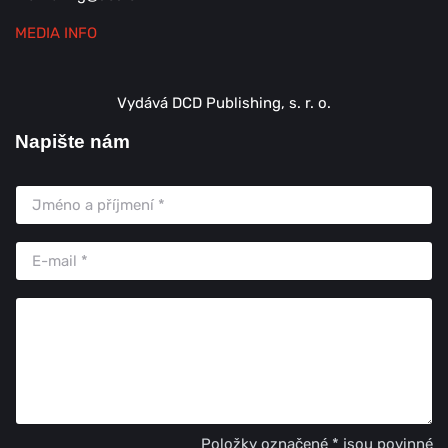
MEDIA INFO
Vydává DCD Publishing, s. r. o.
Napište nám
Položky označené * jsou povinné