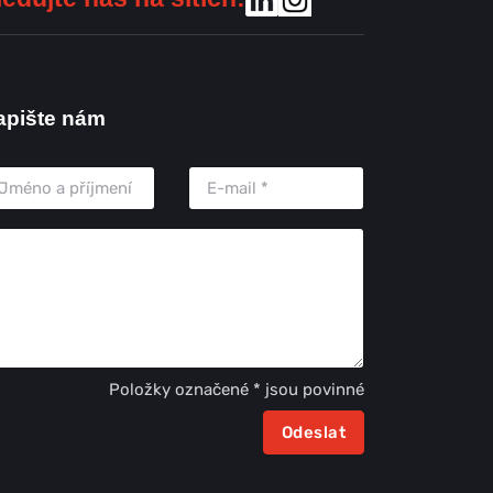
apište nám
Položky označené * jsou povinné