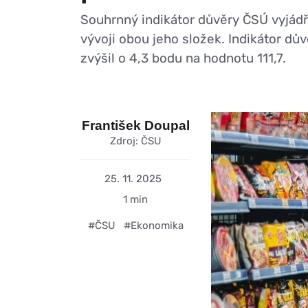
Souhrnný indikátor důvěry ČSÚ vyjádř
vývoji obou jeho složek. Indikátor dův
zvýšil o 4,3 bodu na hodnotu 111,7.
František Doupal
Zdroj: ČSU
25. 11. 2025
1 min
#ČSU
#Ekonomika