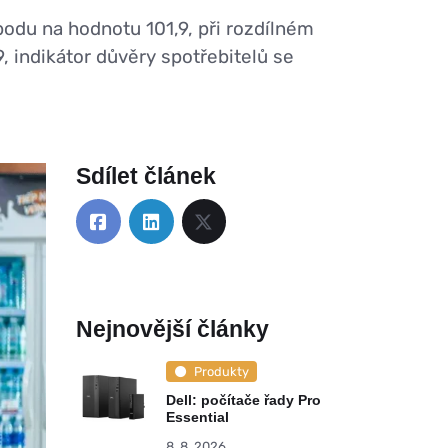
odu na hodnotu 101,9, při rozdílném
, indikátor důvěry spotřebitelů se
Sdílet článek
Nejnovější články
Produkty
Dell: počítače řady Pro
Essential
8. 8. 2026