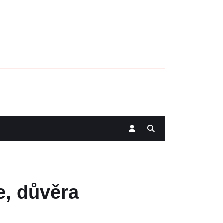
e, důvěra