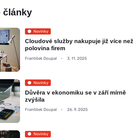
 články
Novinky
Cloudové služby nakupuje již více než
polovina firem
František Doupal
3. 11. 2025
Novinky
Důvěra v ekonomiku se v září mírně
zvýšila
František Doupal
26. 9. 2025
Novinky