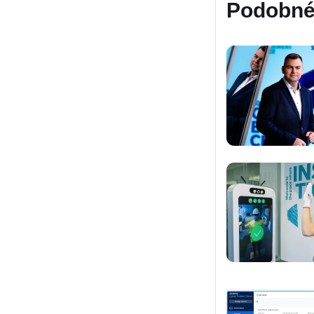
Podobné