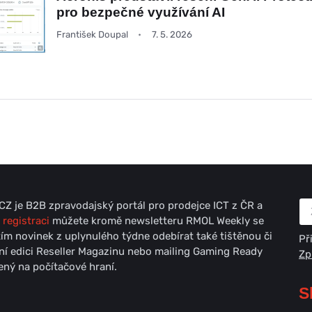
pro bezpečné využívání AI
František Doupal
7. 5. 2026
Z je B2B zpravodajský portál pro prodejce ICT z ČR a
 registraci
můžete kromě newsletteru RMOL Weekly se
ím novinek z uplynulého týdne odebírat také tištěnou či
Př
lní edici Reseller Magazinu nebo mailing Gaming Ready
Zp
ný na počítačové hraní.
S