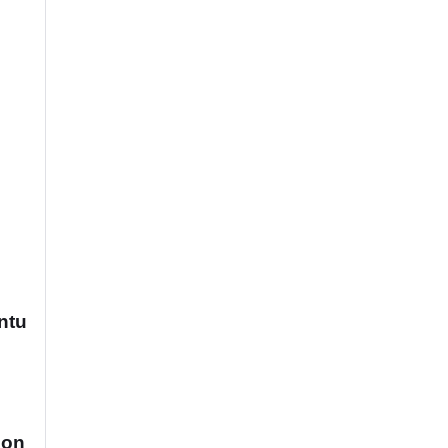
ntu
ion