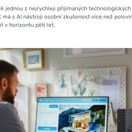
ě jednou z nejrychleji přijímaných technologických 
á s AI nástroji osobní zkušenost více než polovin
ň v horizontu pěti let.