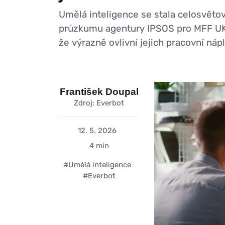
Umělá inteligence se stala celosvětov
průzkumu agentury IPSOS pro MFF UK m
že výrazně ovlivní jejich pracovní nápl
František Doupal
Zdroj: Everbot
12. 5. 2026
4 min
#Umělá inteligence
#Everbot