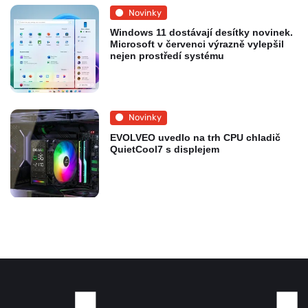
Novinky
Windows 11 dostávají desítky novinek.
Microsoft v červenci výrazně vylepšil
nejen prostředí systému
Novinky
EVOLVEO uvedlo na trh CPU chladič
QuietCool7 s displejem