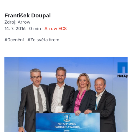
František Doupal
Zdroj: Arrow
14. 7. 2016
0 min
Arrow ECS
#Ocenění
#Ze světa firem