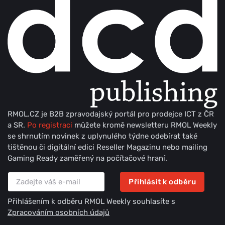
RMOL.CZ je B2B zpravodajský portál pro prodejce ICT z ČR
a SR.
Po registraci
můžete kromě newsletteru RMOL Weekly
se shrnutím novinek z uplynulého týdne odebírat také
tištěnou či digitální edici Reseller Magazinu nebo mailing
Gaming Ready zaměřený na počítačové hraní.
Přihlásit k odběru
Přihlášením k odběru RMOL Weekly souhlasíte s
Zpracováním osobních údajů