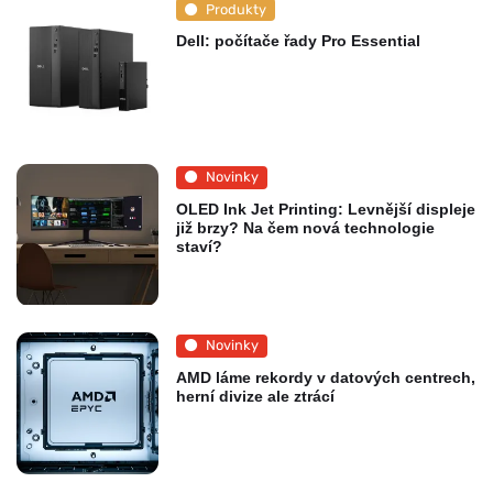
Produkty
Dell: počítače řady Pro Essential
Novinky
OLED Ink Jet Printing: Levnější displeje
již brzy? Na čem nová technologie
staví?
Novinky
AMD láme rekordy v datových centrech,
herní divize ale ztrácí