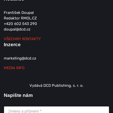
František Doupal
Redaktor RMOL.CZ
+420 602 543 290
doupal@dcd.cz
VŠECHNY KONTAKTY
Inzerce
marketing@dcd.cz
MEDIA INFO
Vydává DCD Publishing, s. r. o.
Napište nám