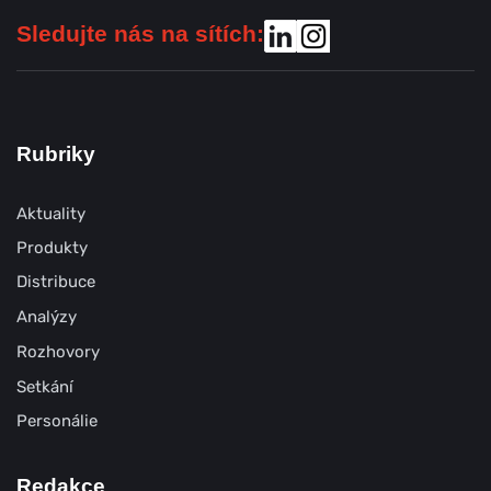
Sledujte nás na sítích:
Rubriky
Aktuality
Produkty
Distribuce
Analýzy
Rozhovory
Setkání
Personálie
Redakce