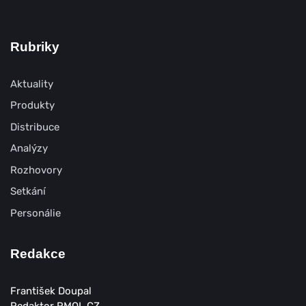
Rubriky
Aktuality
Produkty
Distribuce
Analýzy
Rozhovory
Setkání
Personálie
Redakce
František Doupal