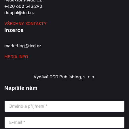
Redaktor RMOL.CZ
+420 602 543 290
doupal@dcd.cz
VŠECHNY KONTAKTY
Inzerce
marketing@dcd.cz
MEDIA INFO
Vydává DCD Publishing, s. r. o.
Napište nám