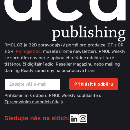
RMOL.CZ je B2B zpravodajský portál pro prodejce ICT z ČR
a SR.
Po registraci
můžete kromě newsletteru RMOL Weekly
se shrnutím novinek z uplynulého týdne odebírat také
tištěnou či digitální edici Reseller Magazinu nebo mailing
Gaming Ready zaměřený na počítačové hraní.
Přihlásit k odběru
Přihlášením k odběru RMOL Weekly souhlasíte s
Zpracováním osobních údajů
Sledujte nás na sítích: