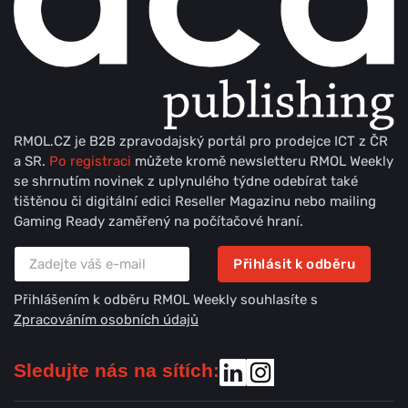
RMOL.CZ je B2B zpravodajský portál pro prodejce ICT z ČR
a SR.
Po registraci
můžete kromě newsletteru RMOL Weekly
se shrnutím novinek z uplynulého týdne odebírat také
tištěnou či digitální edici Reseller Magazinu nebo mailing
Gaming Ready zaměřený na počítačové hraní.
Přihlásit k odběru
Přihlášením k odběru RMOL Weekly souhlasíte s
Zpracováním osobních údajů
Sledujte nás na sítích: