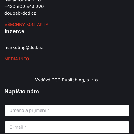
Redaktor RMOL.CZ
+420 602 543 290
doupal@dcd.cz
VŠECHNY KONTAKTY
Inzerce
marketing@dcd.cz
MEDIA INFO
Vydává DCD Publishing, s. r. o.
Napište nám