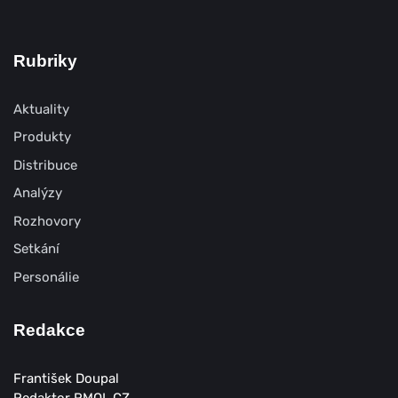
Rubriky
Aktuality
Produkty
Distribuce
Analýzy
Rozhovory
Setkání
Personálie
Redakce
František Doupal