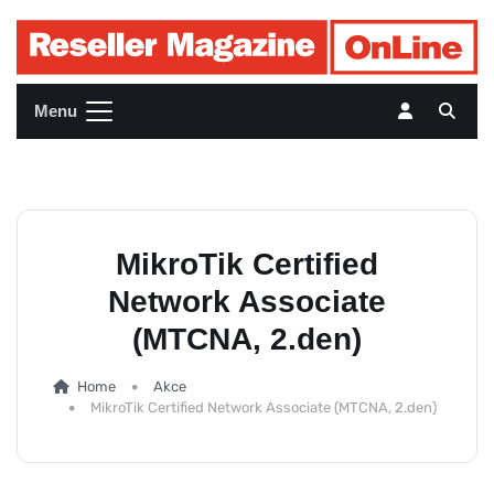
Menu
MikroTik Certified
Network Associate
(MTCNA, 2.den)
Home
Akce
MikroTik Certified Network Associate (MTCNA, 2.den)