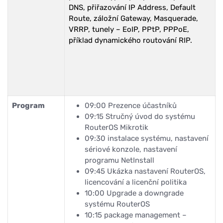
DNS, přiřazování IP Address, Default
Route, záložní Gateway, Masquerade,
VRRP, tunely – EoIP, PPtP, PPPoE,
příklad dynamického routování RIP.
Program
09:00
Prezence účastníků
09:15
Stručný úvod do systému
RouterOS Mikrotik
09:30
instalace systému, nastavení
sériové konzole, nastavení
programu NetInstall
09:45
Ukázka nastavení RouterOS,
licencování a licenční politika
10:00
Upgrade a downgrade
systému RouterOS
10:15
package management –