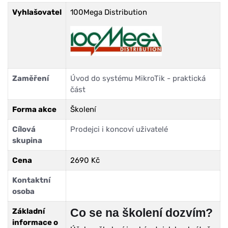
Vyhlašovatel
100Mega Distribution
Zaměření
Úvod do systému MikroTik - praktická
část
Forma akce
Školení
Cílová
Prodejci i koncoví uživatelé
skupina
Cena
2690 Kč
Kontaktní
osoba
Co se na školení dozvím?
Základní
informace o