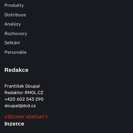
Produkty
Distribuce
Analýzy
Rozhovory
Setkání
Personálie
Redakce
František Doupal
Redaktor RMOL.CZ
+420 602 543 290
doupal@dcd.cz
VŠECHNY KONTAKTY
Inzerce