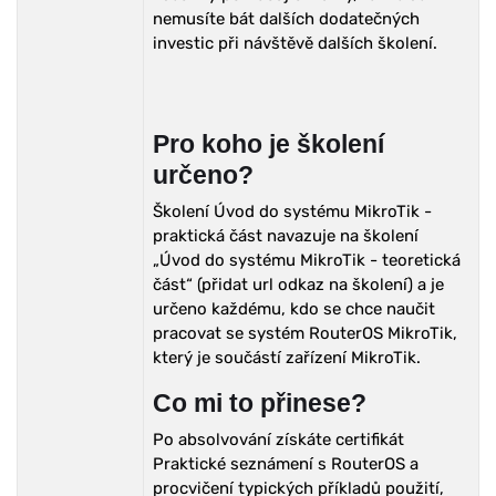
nemusíte bát dalších dodatečných
investic při návštěvě dalších školení.
Pro koho je školení
určeno?
Školení Úvod do systému MikroTik -
praktická část navazuje na školení
„Úvod do systému MikroTik - teoretická
část“ (přidat url odkaz na školení) a je
určeno každému, kdo se chce naučit
pracovat se systém RouterOS MikroTik,
který je součástí zařízení MikroTik.
Co mi to přinese?
Po absolvování získáte certifikát
Praktické seznámení s RouterOS a
procvičení typických příkladů použití,