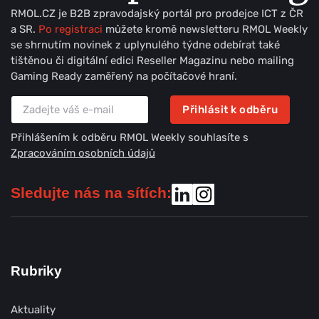
RMOL.CZ je B2B zpravodajský portál pro prodejce ICT z ČR
a SR.
Po registraci
můžete kromě newsletteru RMOL Weekly
se shrnutím novinek z uplynulého týdne odebírat také
tištěnou či digitální edici Reseller Magazinu nebo mailing
Gaming Ready zaměřený na počítačové hraní.
Přihlásit k odběru
Přihlášením k odběru RMOL Weekly souhlasíte s
Zpracováním osobních údajů
Sledujte nás na sítích:
Rubriky
Aktuality