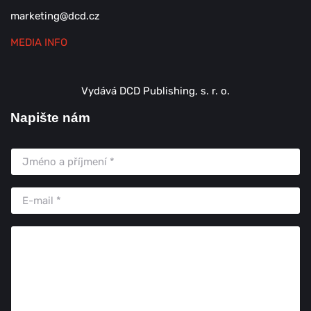
marketing@dcd.cz
MEDIA INFO
Vydává DCD Publishing, s. r. o.
Napište nám