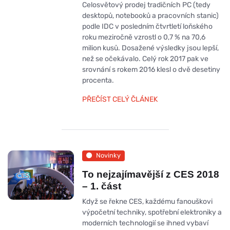
Celosvětový prodej tradičních PC (tedy
desktopů, notebooků a pracovních stanic)
podle IDC v posledním čtvrtletí loňského
roku meziročně vzrostl o 0,7 % na 70,6
milion kusů. Dosažené výsledky jsou lepší,
než se očekávalo. Celý rok 2017 pak ve
srovnání s rokem 2016 klesl o dvě desetiny
procenta.
PŘEČÍST CELÝ ČLÁNEK
Novinky
To nejzajímavější z CES 2018
– 1. část
Když se řekne CES, každému fanouškovi
výpočetní techniky, spotřební elektroniky a
moderních technologií se ihned vybaví