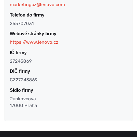
marketingcz@lenovo.com
Telefon do firmy
255707031
Webové stránky firmy
https://www.lenovo.cz
IČ firmy
27243869
DIČ firmy
CZ27243869
Sídlo firmy
Jankovcova
17000 Praha