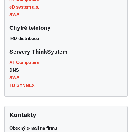
eD system a.s.
SWS
Chytré telefony
IRD distribuce
Servery ThinkSystem
AT Computers
DNS
SWS
TD SYNNEX
Kontakty
Obecný e-mail na firmu