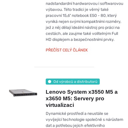
nadstandardní hardwarovou i softwarovou
výbavou. Této tradici je věrný také
pracovní 15,6" notebook E50 - 80, který
vyniká nejen svými kompaktními rozměry,
jež z něj dělají ideální nástroj pro práci na
cestách, ale zaujme také volitelným Full
HD displejem a bezpečnostními prvky.
PŘEČÍST CELÝ ČLÁNEK
Od výrobců a distributorů
Lenovo System x3550 M5 a
x3650 M5: Servery pro
virtualizaci
Dynamické prostředí a neustále se
vyvíjející technologie společně s nárůstem
dat a potřebou jejich efektivního