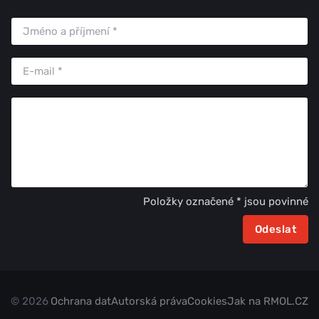
Položky označené * jsou povinné
© 2026
Ochrana dat
Autorská práva
Cookies
Jak na RMOL.CZ