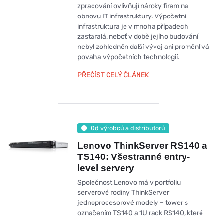
zpracování ovlivňují nároky firem na
obnovu IT infrastruktury. Výpočetní
infrastruktura je v mnoha případech
zastaralá, neboť v době jejího budování
nebyl zohledněn další vývoj ani proměnlivá
povaha výpočetních technologií.
PŘEČÍST CELÝ ČLÁNEK
Od výrobců a distributorů
Lenovo ThinkServer RS140 a
TS140: Všestranné entry-
level servery
Společnost Lenovo má v portfoliu
serverové rodiny ThinkServer
jednoprocesorové modely – tower s
označením TS140 a 1U rack RS140, které