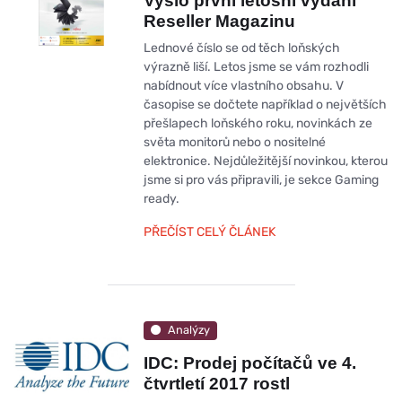
Vyšlo první letošní vydání
Reseller Magazinu
Lednové číslo se od těch loňských
výrazně liší. Letos jsme se vám rozhodli
nabídnout více vlastního obsahu. V
časopise se dočtete například o největších
přešlapech loňského roku, novinkách ze
světa monitorů nebo o nositelné
elektronice. Nejdůležitější novinkou, kterou
jsme si pro vás připravili, je sekce Gaming
ready.
PŘEČÍST CELÝ ČLÁNEK
Analýzy
IDC: Prodej počítačů ve 4.
čtvrtletí 2017 rostl