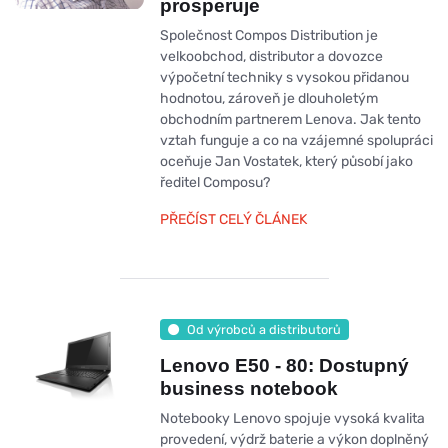
prosperuje
Společnost Compos Distribution je
velkoobchod, distributor a dovozce
výpočetní techniky s vysokou přidanou
hodnotou, zároveň je dlouholetým
obchodním partnerem Lenova. Jak tento
vztah funguje a co na vzájemné spolupráci
oceňuje Jan Vostatek, který působí jako
ředitel Composu?
PŘEČÍST CELÝ ČLÁNEK
Od výrobců a distributorů
Lenovo E50 - 80: Dostupný
business notebook
Notebooky Lenovo spojuje vysoká kvalita
provedení, výdrž baterie a výkon doplněný