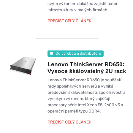
svým výkonem dokážou zajistit páteř
infrastruktury v malých firmách.
PŘEČÍST CELÝ ČLÁNEK
Od výrobců a distributorů
Lenovo ThinkServer RD650:
Vysoce škálovatelný 2U rack
Lenovo ThinkServer RD650 je součástí
řady spolehlivých serverů a vyniká
především škálovatelností, spolehlivostí a
vysokým výkonem, který zajišťují
procesory série Intel Xeon E5-2600 v3 a
operační paměti typu DDR4.
PŘEČÍST CELÝ ČLÁNEK