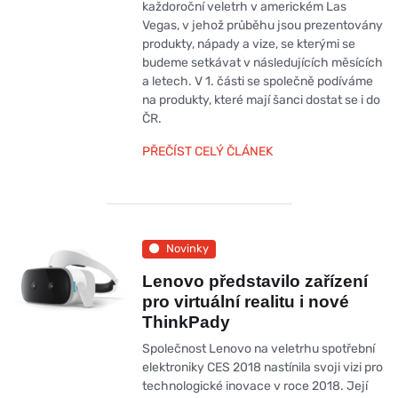
každoroční veletrh v americkém Las
Vegas, v jehož průběhu jsou prezentovány
produkty, nápady a vize, se kterými se
budeme setkávat v následujících měsících
a letech. V 1. části se společně podíváme
na produkty, které mají šanci dostat se i do
ČR.
PŘEČÍST CELÝ ČLÁNEK
Novinky
Lenovo představilo zařízení
pro virtuální realitu i nové
ThinkPady
Společnost Lenovo na veletrhu spotřební
elektroniky CES 2018 nastínila svoji vizi pro
technologické inovace v roce 2018. Její