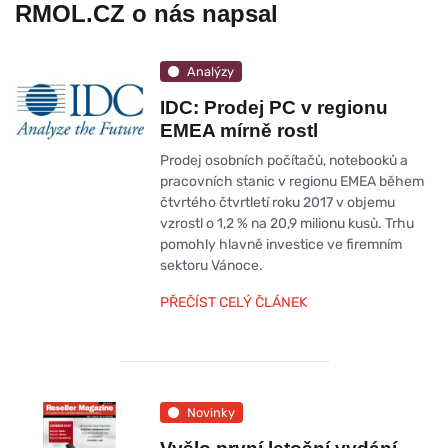
RMOL.CZ o nás napsal
Analýzy
IDC: Prodej PC v regionu
EMEA mírně rostl
Prodej osobních počítačů, notebooků a
pracovních stanic v regionu EMEA během
čtvrtého čtvrtletí roku 2017 v objemu
vzrostl o 1,2 % na 20,9 milionu kusů. Trhu
pomohly hlavně investice ve firemním
sektoru Vánoce.
PŘEČÍST CELÝ ČLÁNEK
Novinky