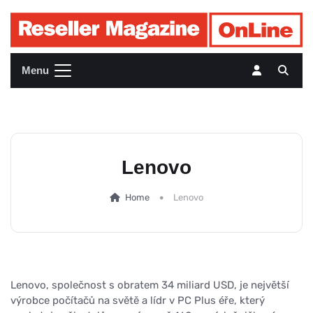
Menu
Lenovo
Home
Lenovo
Lenovo, společnost s obratem 34 miliard USD, je největší
výrobce počítačů na světě a lídr v PC Plus éře, který