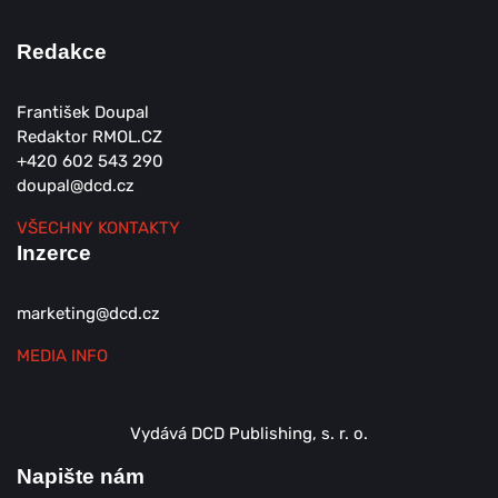
Redakce
František Doupal
Redaktor RMOL.CZ
+420 602 543 290
doupal@dcd.cz
VŠECHNY KONTAKTY
Inzerce
marketing@dcd.cz
MEDIA INFO
Vydává DCD Publishing, s. r. o.
Napište nám