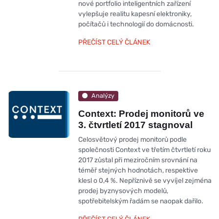
nové portfolio inteligentních zařízení
vylepšuje realitu kapesní elektroniky,
počítačů i technologií do domácnosti.
PŘEČÍST CELÝ ČLÁNEK
Analýzy
Context: Prodej monitorů ve
3. čtvrtletí 2017 stagnoval
Celosvětový prodej monitorů podle
společnosti Context ve třetím čtvrtletí roku
2017 zůstal při meziročním srovnání na
téměř stejných hodnotách, respektive
klesl o 0,4 %. Nepříznivě se vyvíjel zejména
prodej byznysových modelů,
spotřebitelským řadám se naopak dařilo.